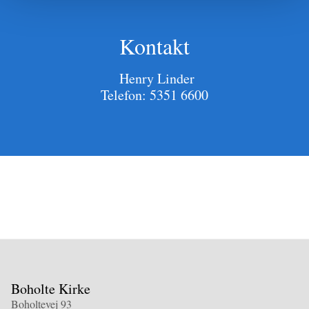
Kontakt
Henry Linder
Telefon: 5351 6600
Boholte Kirke
Boholtevej 93