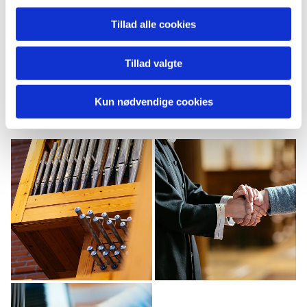
fælles kalender herunder.
Tillad alle cookies
Tillad valgte
Kun nødvendige cookies