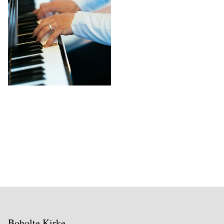
Boholte Kirke