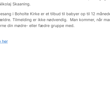
Nikolaj Skaaning.
sang i Boholte Kirke er et tilbud til babyer op til 12 måned
ældre. Tilmelding er ikke nødvendig. Man kommer, når ma
erne din mødre- eller fædre gruppe med.
 her