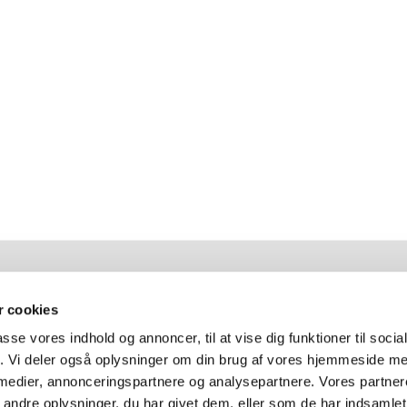
F
 cookies
passe vores indhold og annoncer, til at vise dig funktioner til soci
fik. Vi deler også oplysninger om din brug af vores hjemmeside m
F
 medier, annonceringspartnere og analysepartnere. Vores partne
ndre oplysninger, du har givet dem, eller som de har indsamlet 