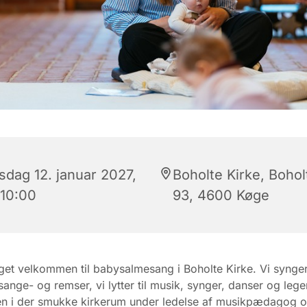
sdag 12. januar 2027,
Boholte Kirke, Bohol
 10:00
93, 4600 Køge
et velkommen til babysalmesang i Boholte Kirke. Vi synge
ange- og remser, vi lytter til musik, synger, danser og lege
n i der smukke kirkerum under ledelse af musikpædagog 