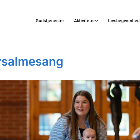
Gudstjenester
Aktiviteter
Livsbegivenhed
ysalmesang