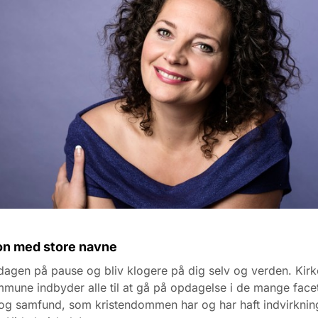
n med store navne
agen på pause og bliv klogere på dig selv og verden. Kirk
une indbyder alle til at gå på opdagelse i de mange facet
 og samfund, som kristendommen har og har haft indvirknin