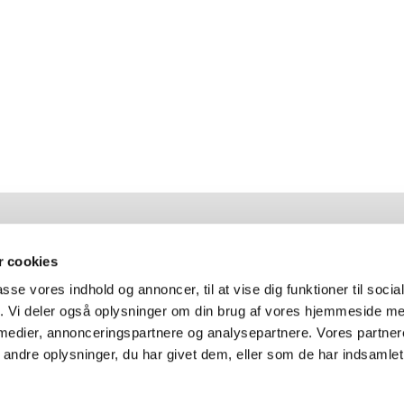
F
 cookies
passe vores indhold og annoncer, til at vise dig funktioner til soci
fik. Vi deler også oplysninger om din brug af vores hjemmeside m
F
 medier, annonceringspartnere og analysepartnere. Vores partne
ndre oplysninger, du har givet dem, eller som de har indsamlet 
Log på ChurchDesk