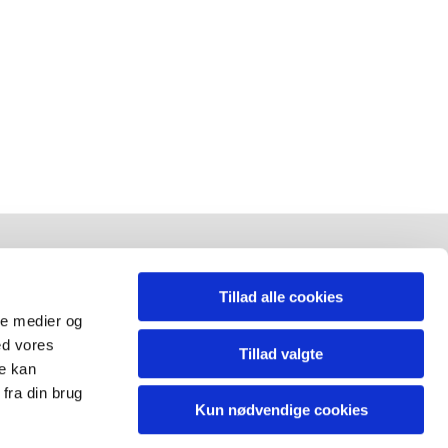
ØLG OS
Tillad alle cookies
ale medier og
ed vores
acebook
Tillad valgte
re kan
fra din brug
Kun nødvendige cookies