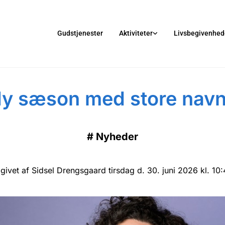
Gudstjenester
Aktiviteter
Livsbegivenhed
y sæson med store nav
#
Nyheder
givet af Sidsel Drengsgaard tirsdag d. 30. juni 2026 kl. 10: